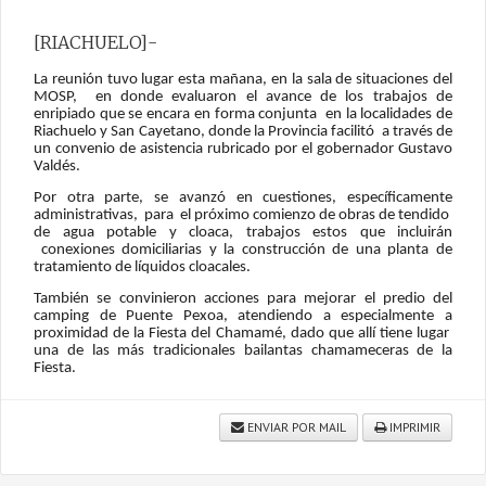
[RIACHUELO]-
La reunión tuvo lugar esta mañana, en la sala de situaciones del
MOSP, en donde evaluaron el avance de los trabajos de
enripiado que se encara en forma conjunta en la localidades de
Riachuelo y San Cayetano, donde la Provincia facilitó a través de
un convenio de asistencia rubricado por el gobernador Gustavo
Valdés.
Por otra parte, se avanzó en cuestiones, específicamente
administrativas, para el próximo comienzo de obras de tendido
de agua potable y cloaca, trabajos estos que incluirán
conexiones domiciliarias y la construcción de una planta de
tratamiento de líquidos cloacales.
También se convinieron acciones para mejorar el predio del
camping de Puente Pexoa, atendiendo a especialmente a
proximidad de la Fiesta del Chamamé, dado que allí tiene lugar
una de las más tradicionales bailantas chamameceras de la
Fiesta.
ENVIAR POR MAIL
IMPRIMIR