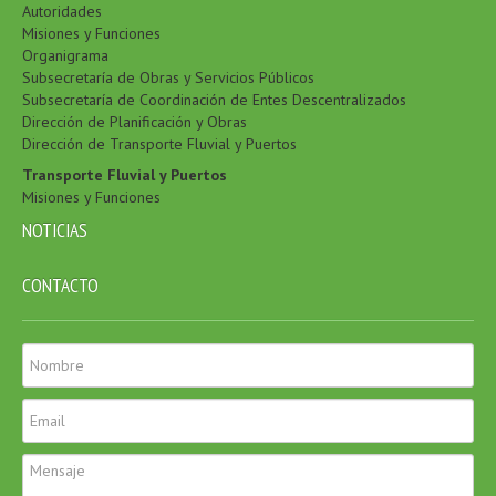
Autoridades
Misiones y Funciones
Organigrama
Subsecretaría de Obras y Servicios Públicos
Subsecretaría de Coordinación de Entes Descentralizados
Dirección de Planificación y Obras
Dirección de Transporte Fluvial y Puertos
Transporte Fluvial y Puertos
Misiones y Funciones
NOTICIAS
CONTACTO