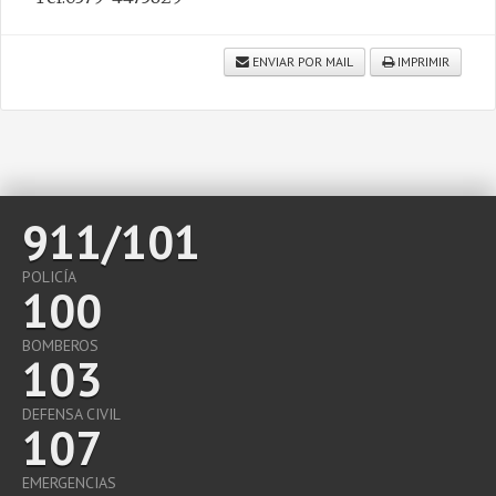
ENVIAR POR MAIL
IMPRIMIR
911/101
POLICÍA
100
BOMBEROS
103
DEFENSA CIVIL
107
EMERGENCIAS