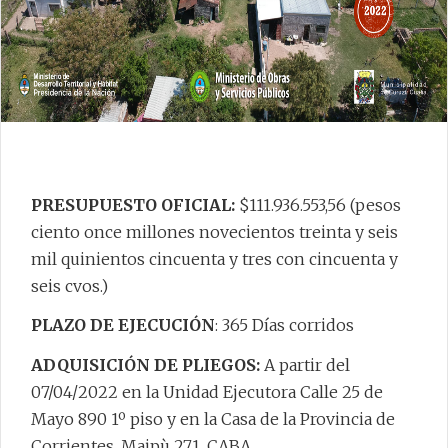
PRESUPUESTO OFICIAL:
$111.936.553,56 (pesos
ciento once millones novecientos treinta y seis
mil quinientos cincuenta y tres con cincuenta y
seis cvos.)
PLAZO DE EJECUCIÓN
: 365 Días corridos
ADQUISICIÓN DE
PLIEGOS:
A partir del
07/04/2022 en la Unidad Ejecutora Calle 25 de
Mayo 890 1º piso y en la Casa de la Provincia de
Corrientes, Maipù 271, CABA.