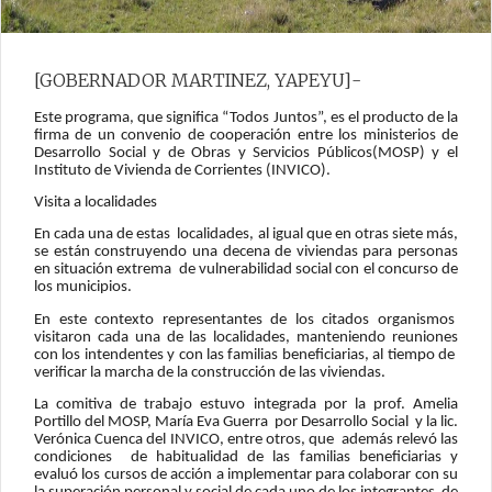
[GOBERNADOR MARTINEZ, YAPEYU]-
Este programa, que significa “Todos Juntos”, es el producto de la
firma de un convenio de cooperación entre los ministerios de
Desarrollo Social y de Obras y Servicios Públicos(MOSP) y el
Instituto de Vivienda de Corrientes (INVICO).
Visita a localidades
En cada una de estas localidades, al igual que en otras siete más,
se están construyendo una decena de viviendas para personas
en situación extrema de vulnerabilidad social con el concurso de
los municipios.
En este contexto representantes de los citados organismos
visitaron cada una de las localidades, manteniendo reuniones
con los intendentes y con las familias beneficiarias, al tiempo de
verificar la marcha de la construcción de las viviendas.
La comitiva de trabajo estuvo integrada por la prof. Amelia
Portillo del MOSP, María Eva Guerra por Desarrollo Social y la lic.
Verónica Cuenca del INVICO, entre otros, que además relevó las
condiciones de habitualidad de las familias beneficiarias y
evaluó los cursos de acción a implementar para colaborar con su